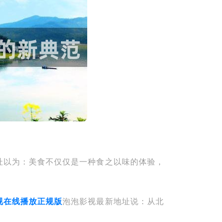
址以为：美食不仅仅是一种食之以味的体验，
视在线播放正规版
泡泡影视最新地址说：从北
。