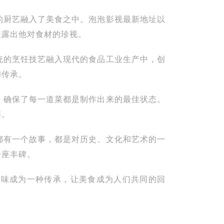
的厨艺融入了美食之中。泡泡影视最新地址以
透露出他对食材的珍视。
统的烹饪技艺融入现代的食品工业生产中，创
和传承。
，确保了每一道菜都是制作出来的最佳状态。
解。
都有一个故事，都是对历史、文化和艺术的一
一座丰碑。
美味成为一种传承，让美食成为人们共同的回