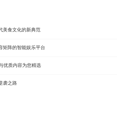
代美食文化的新典范
容矩阵的智能娱乐平台
频与优质内容为您精选
逆袭之路