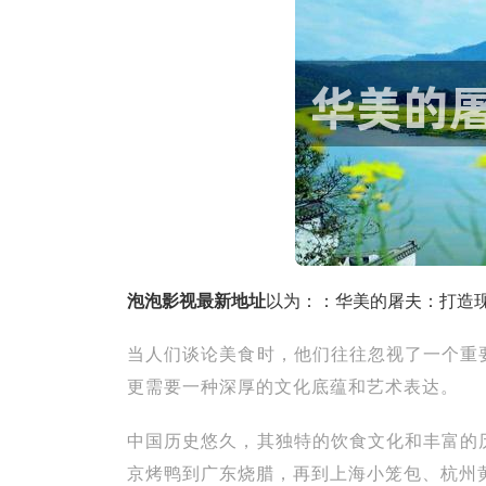
泡泡影视最新地址
以为：：华美的屠夫：打造
当人们谈论美食时，他们往往忽视了一个重
更需要一种深厚的文化底蕴和艺术表达。
中国历史悠久，其独特的饮食文化和丰富的
京烤鸭到广东烧腊，再到上海小笼包、杭州