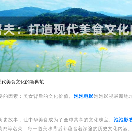
现代美食文化的新典范
要的因素：美食背后的文化价值。
泡泡电影
泡泡影视最新地
历史故事，让中华美食成为了全球共享的文化瑰宝。
泡泡影
黄鸭等名菜，每一道美味背后都蕴含着深邃的历史文化内涵