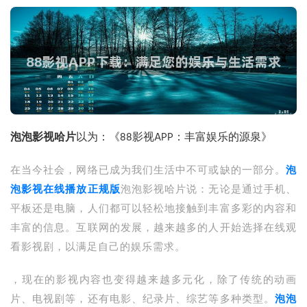
泡泡影视哈片
以为：《88影视APP：丰富娱乐的源泉》
在当今社会，网络已成为我们生活中不可或缺的一部分。
泡
泡影视在线播放正规版
泡泡影视哈片说：无论是通过手机、
平板还是电脑，人们都可以轻松地接触到丰富多彩的内容和
丰富的信息。互联网的发展，越来越多的人开始选择在线观
看影视剧，以满足自己的娱乐需求。
，现在的影视内容也变得越来越多元化，除了传统的动画
片、电视剧等，还有电影、纪录片、综艺等多种类型。
泡泡