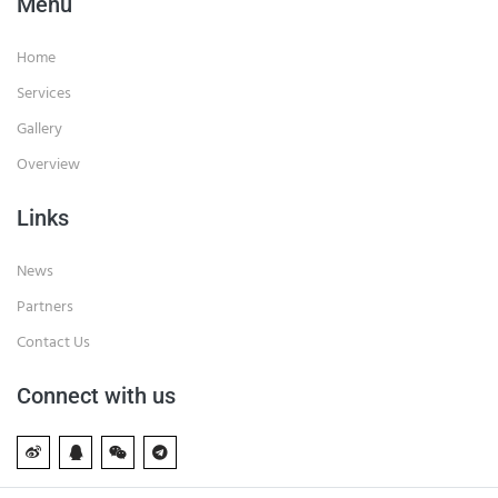
Menu
Home
Services
Gallery
Overview
Links
News
Partners
Contact Us
Connect with us