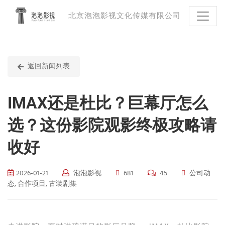
北京泡泡影视文化传媒有限公司
返回新闻列表
IMAX还是杜比？巨幕厅怎么
选？这份影院观影终极攻略请
收好
2026-01-21
泡泡影视
681
45
公司动
态, 合作项目, 古装剧集